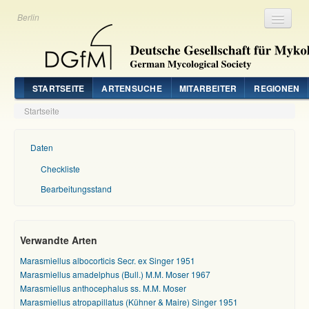
Berlin
Registrieren
Login
STARTSEITE
ARTENSUCHE
MITARBEITER
REGIONEN
Startseite
Daten
Checkliste
Bearbeitungsstand
Verwandte Arten
Marasmiellus albocorticis Secr. ex Singer 1951
Marasmiellus amadelphus (Bull.) M.M. Moser 1967
Marasmiellus anthocephalus ss. M.M. Moser
Marasmiellus atropapillatus (Kühner & Maire) Singer 1951