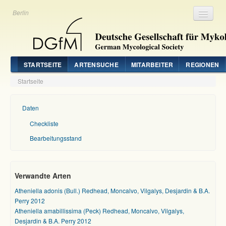
Berlin
Registrieren
Login
STARTSEITE
ARTENSUCHE
MITARBEITER
REGIONEN
Startseite
Daten
Checkliste
Bearbeitungsstand
Verwandte Arten
Atheniella adonis (Bull.) Redhead, Moncalvo, Vilgalys, Desjardin & B.A.
Perry 2012
Atheniella amabillissima (Peck) Redhead, Moncalvo, Vilgalys,
Desjardin & B.A. Perry 2012