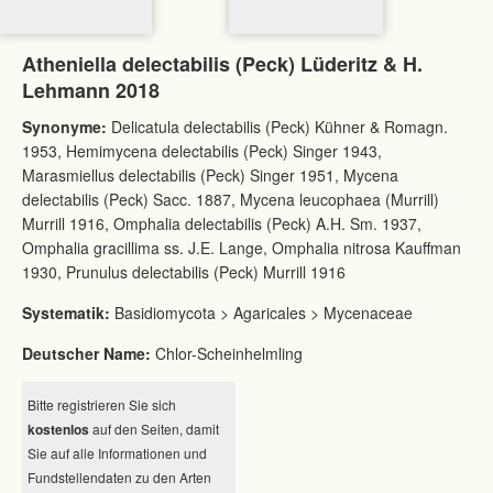
Atheniella delectabilis (Peck) Lüderitz & H.
Lehmann 2018
Synonyme:
Delicatula delectabilis (Peck) Kühner & Romagn.
1953, Hemimycena delectabilis (Peck) Singer 1943,
Marasmiellus delectabilis (Peck) Singer 1951, Mycena
delectabilis (Peck) Sacc. 1887, Mycena leucophaea (Murrill)
Murrill 1916, Omphalia delectabilis (Peck) A.H. Sm. 1937,
Omphalia gracillima ss. J.E. Lange, Omphalia nitrosa Kauffman
1930, Prunulus delectabilis (Peck) Murrill 1916
Systematik:
Basidiomycota > Agaricales > Mycenaceae
Deutscher Name:
Chlor-Scheinhelmling
Bitte registrieren Sie sich
kostenlos
auf den Seiten, damit
Sie auf alle Informationen und
Fundstellendaten zu den Arten