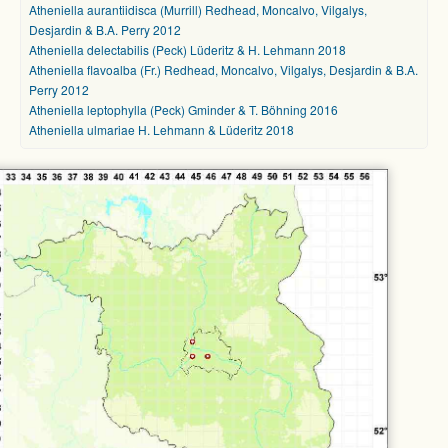
Atheniella aurantiidisca (Murrill) Redhead, Moncalvo, Vilgalys,
Desjardin & B.A. Perry 2012
Atheniella delectabilis (Peck) Lüderitz & H. Lehmann 2018
Atheniella flavoalba (Fr.) Redhead, Moncalvo, Vilgalys, Desjardin & B.A.
Perry 2012
Atheniella leptophylla (Peck) Gminder & T. Böhning 2016
Atheniella ulmariae H. Lehmann & Lüderitz 2018