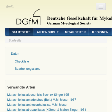
Berlin
Registrieren
Login
STARTSEITE
ARTENSUCHE
MITARBEITER
REGIONEN
Startseite
Daten
Checkliste
Bearbeitungsstand
Verwandte Arten
Marasmiellus albocorticis Secr. ex Singer 1951
Marasmiellus amadelphus (Bull.) M.M. Moser 1967
Marasmiellus anthocephalus ss. M.M. Moser
Marasmiellus atropapillatus (Kühner & Maire) Singer 1951