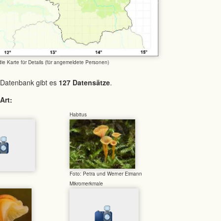
 die Karte für Details (für angemeldete Personen)
 Datenbank gibt es
127 Datensätze
.
Art:
Habitus
Foto: Petra und Werner Eimann
Mikromerkmale