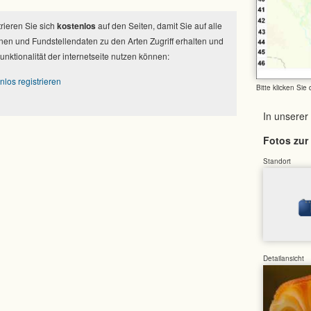
strieren Sie sich
kostenlos
auf den Seiten, damit Sie auf alle
nen und Fundstellendaten zu den Arten Zugriff erhalten und
Funktionalität der internetseite nutzen können:
nlos registrieren
Bitte klicken Sie
In unserer
Fotos zur 
Standort
Detailansicht