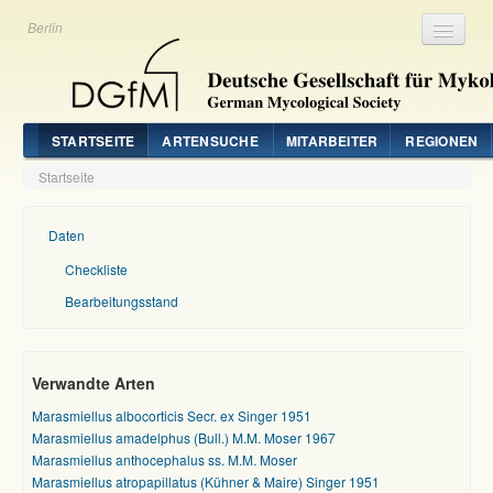
Berlin
Registrieren
Login
STARTSEITE
ARTENSUCHE
MITARBEITER
REGIONEN
Startseite
Daten
Checkliste
Bearbeitungsstand
Verwandte Arten
Marasmiellus albocorticis Secr. ex Singer 1951
Marasmiellus amadelphus (Bull.) M.M. Moser 1967
Marasmiellus anthocephalus ss. M.M. Moser
Marasmiellus atropapillatus (Kühner & Maire) Singer 1951