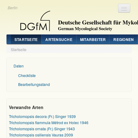
Berlin
Registrieren
Login
STARTSEITE
ARTENSUCHE
MITARBEITER
REGIONEN
Startseite
Daten
Checkliste
Bearbeitungsstand
Verwandte Arten
Tricholomopsis decora (Fr.) Singer 1939
Tricholomopsis flammula Métrod ex Holec 1946
Tricholomopsis ornata (Fr.) Singer 1943
Tricholomopsis osiliensis Vauras 2009