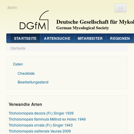
Berlin
Registrieren
Login
STARTSEITE
ARTENSUCHE
MITARBEITER
REGIONEN
Startseite
Daten
Checkliste
Bearbeitungsstand
Verwandte Arten
Tricholomopsis decora (Fr.) Singer 1939
Tricholomopsis flammula Métrod ex Holec 1946
Tricholomopsis ornata (Fr.) Singer 1943
Tricholomopsis osiliensis Vauras 2009