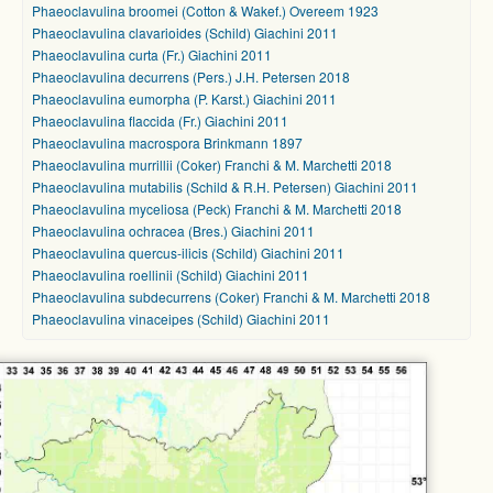
Phaeoclavulina broomei (Cotton & Wakef.) Overeem 1923
Phaeoclavulina clavarioides (Schild) Giachini 2011
Phaeoclavulina curta (Fr.) Giachini 2011
Phaeoclavulina decurrens (Pers.) J.H. Petersen 2018
Phaeoclavulina eumorpha (P. Karst.) Giachini 2011
Phaeoclavulina flaccida (Fr.) Giachini 2011
Phaeoclavulina macrospora Brinkmann 1897
Phaeoclavulina murrillii (Coker) Franchi & M. Marchetti 2018
Phaeoclavulina mutabilis (Schild & R.H. Petersen) Giachini 2011
Phaeoclavulina myceliosa (Peck) Franchi & M. Marchetti 2018
Phaeoclavulina ochracea (Bres.) Giachini 2011
Phaeoclavulina quercus-ilicis (Schild) Giachini 2011
Phaeoclavulina roellinii (Schild) Giachini 2011
Phaeoclavulina subdecurrens (Coker) Franchi & M. Marchetti 2018
Phaeoclavulina vinaceipes (Schild) Giachini 2011