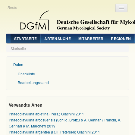
Berlin
Registrieren
Login
STARTSEITE
ARTENSUCHE
MITARBEITER
REGIONEN
Startseite
Daten
Checkliste
Bearbeitungsstand
Verwandte Arten
Phaeoclavulina abietina (Pers.) Giachini 2011
Phaeoclavulina arcosuensis (Schild, Brotzu & A. Gennari) Franchi, A.
Gennari & M. Marchetti 2019
Phaeoclavulina argentea (R.H. Petersen) Giachini 2011