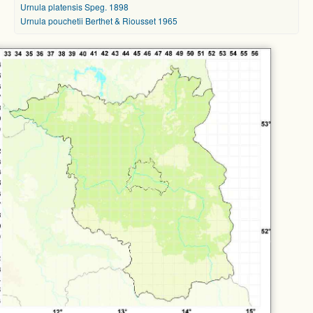
Urnula platensis Speg. 1898
Urnula pouchetii Berthet & Riousset 1965