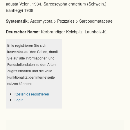
adusta Velen. 1934, Sarcoscypha craterium (Schwein.)
Bánhegyi 1938
Systematik:
Ascomycota > Pezizales > Sarcosomataceae
Deutscher Name:
Kerbrandiger Kelchpilz, Laubholz-K.
Bitte registrieren Sie sich
kostenlos
auf den Seiten, damit
Sie auf alle Informationen und
Fundstellendaten zu den Arten
Zugriff erhalten und die volle
Funktionalität der internetseite
nutzen können:
Kostenlos registrieren
Login