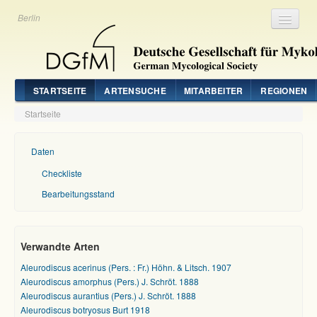
Berlin
Registrieren
Login
STARTSEITE
ARTENSUCHE
MITARBEITER
REGIONEN
Startseite
Daten
Checkliste
Bearbeitungsstand
Verwandte Arten
Aleurodiscus acerinus (Pers. : Fr.) Höhn. & Litsch. 1907
Aleurodiscus amorphus (Pers.) J. Schröt. 1888
Aleurodiscus aurantius (Pers.) J. Schröt. 1888
Aleurodiscus botryosus Burt 1918