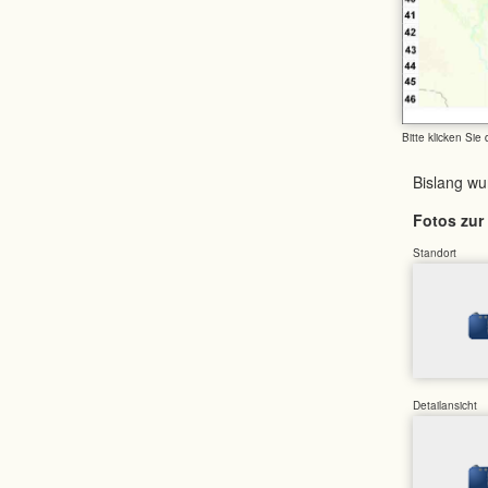
Bitte klicken Sie
Bislang w
Fotos zur 
Standort
Detailansicht