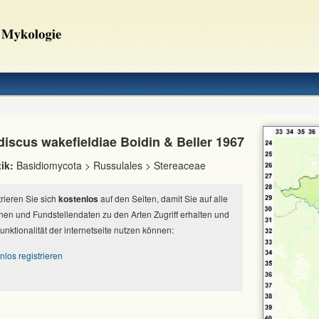
discus wakefieldiae Boidin & Beller 1967
ik:
Basidiomycota > Russulales > Stereaceae
strieren Sie sich
kostenlos
auf den Seiten, damit Sie auf alle
nen und Fundstellendaten zu den Arten Zugriff erhalten und
Funktionalität der internetseite nutzen können:
nlos registrieren