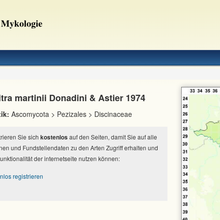
ra martinii Donadini & Astier 1974
ik:
Ascomycota > Pezizales > Discinaceae
strieren Sie sich
kostenlos
auf den Seiten, damit Sie auf alle
nen und Fundstellendaten zu den Arten Zugriff erhalten und
Funktionalität der internetseite nutzen können:
nlos registrieren