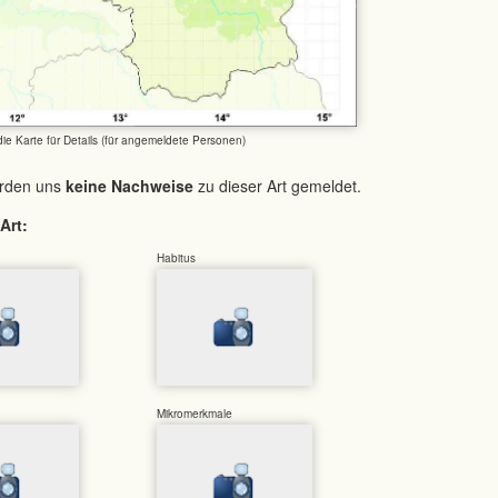
 die Karte für Details (für angemeldete Personen)
urden uns
keine Nachweise
zu dieser Art gemeldet.
Art:
Habitus
Mikromerkmale