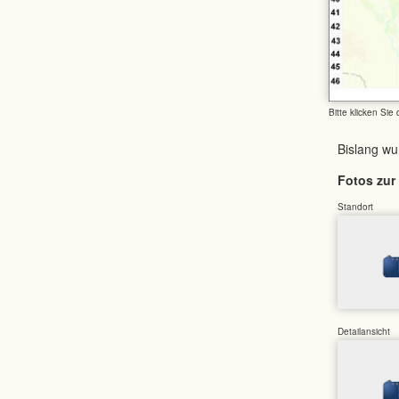
Bitte klicken Sie
Bislang w
Fotos zur 
Standort
Detailansicht