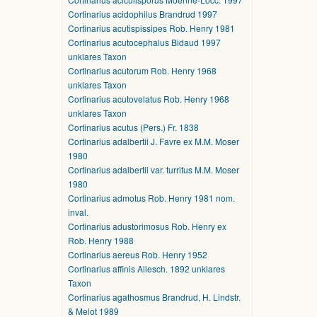
Cortinarius acidophilus Brandrud 1997
Cortinarius acutispissipes Rob. Henry 1981
Cortinarius acutocephalus Bidaud 1997
unklares Taxon
Cortinarius acutorum Rob. Henry 1968
unklares Taxon
Cortinarius acutovelatus Rob. Henry 1968
unklares Taxon
Cortinarius acutus (Pers.) Fr. 1838
Cortinarius adalbertii J. Favre ex M.M. Moser
1980
Cortinarius adalbertii var. turritus M.M. Moser
1980
Cortinarius admotus Rob. Henry 1981 nom.
inval.
Cortinarius adustorimosus Rob. Henry ex
Rob. Henry 1988
Cortinarius aereus Rob. Henry 1952
Cortinarius affinis Allesch. 1892 unklares
Taxon
Cortinarius agathosmus Brandrud, H. Lindstr.
& Melot 1989