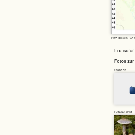
Bitte klicken Sie
In unserer
Fotos zur 
Standort
Detailansicht