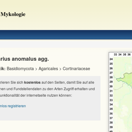
arius anomalus agg.
ik:
Basidiomycota > Agaricales > Cortinariaceae
strieren Sie sich
kostenlos
auf den Seiten, damit Sie auf alle
nen und Fundstellendaten zu den Arten Zugriff erhalten und
Funktionalität der internetseite nutzen können:
nlos registrieren