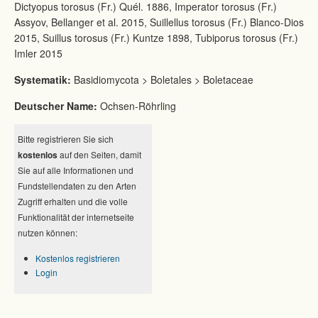
Dictyopus torosus (Fr.) Quél. 1886, Imperator torosus (Fr.)
Assyov, Bellanger et al. 2015, Suillellus torosus (Fr.) Blanco-Dios
2015, Suillus torosus (Fr.) Kuntze 1898, Tubiporus torosus (Fr.)
Imler 2015
Systematik:
Basidiomycota > Boletales > Boletaceae
Deutscher Name:
Ochsen-Röhrling
Bitte registrieren Sie sich
kostenlos
auf den Seiten, damit
Sie auf alle Informationen und
Fundstellendaten zu den Arten
Zugriff erhalten und die volle
Funktionalität der internetseite
nutzen können:
Kostenlos registrieren
Login