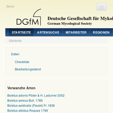
Berlin
Registrieren
Login
STARTSEITE
ARTENSUCHE
MITARBEITER
REGIONEN
Startseite
Daten
Checkliste
Bearbeitungsstand
Verwandte Arten
Boletus adonis Pöder & H. Ladurner 2002
Boletus aereus Bull. 1789
Boletus aestivalis (Paulet) Fr. 1838
Boletus albidus Roques 1799