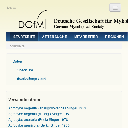
Berlin
Registrieren
Login
STARTSEITE
ARTENSUCHE
MITARBEITER
REGIONEN
Startseite
Daten
Checkliste
Bearbeitungsstand
Verwandte Arten
Agrocybe aegerita var. rugosovenosa Singer 1953
Agrocybe aegerita (V. Brig.) Singer 1951
Agrocybe arenaria (Peck) Singer 1978
Agrocybe arenicola (Berk.) Singer 1936