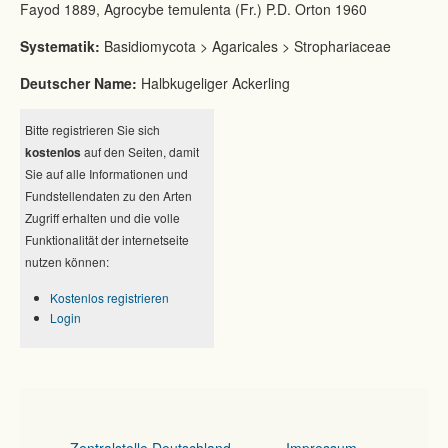
Fayod 1889, Agrocybe temulenta (Fr.) P.D. Orton 1960
Systematik:
Basidiomycota > Agaricales > Strophariaceae
Deutscher Name:
Halbkugeliger Ackerling
Bitte registrieren Sie sich
kostenlos
auf den Seiten, damit
Sie auf alle Informationen und
Fundstellendaten zu den Arten
Zugriff erhalten und die volle
Funktionalität der internetseite
nutzen können:
Kostenlos registrieren
Login