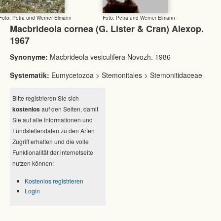
Foto: Petra und Werner Eimann
Foto: Petra und Werner Eimann
Macbrideola cornea (G. Lister & Cran) Alexop.
1967
Synonyme:
Macbrideola vesiculifera Novozh. 1986
Systematik:
Eumycetozoa > Stemonitales > Stemonitidaceae
Bitte registrieren Sie sich
kostenlos
auf den Seiten, damit
Sie auf alle Informationen und
Fundstellendaten zu den Arten
Zugriff erhalten und die volle
Funktionalität der internetseite
nutzen können:
Kostenlos registrieren
Login