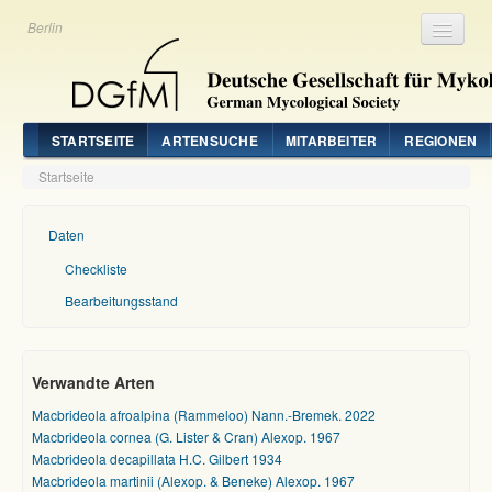
Berlin
Registrieren
Login
STARTSEITE
ARTENSUCHE
MITARBEITER
REGIONEN
Startseite
Daten
Checkliste
Bearbeitungsstand
Verwandte Arten
Macbrideola afroalpina (Rammeloo) Nann.-Bremek. 2022
Macbrideola cornea (G. Lister & Cran) Alexop. 1967
Macbrideola decapillata H.C. Gilbert 1934
Macbrideola martinii (Alexop. & Beneke) Alexop. 1967