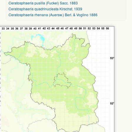
Ceratosphaeria pusilla (Fuckel) Sacc. 1883
Ceratosphaeria quadrinucleata Kirschst. 1939
Ceratosphaeria rhenana (Auersw.) Berl. & Voglino 1886