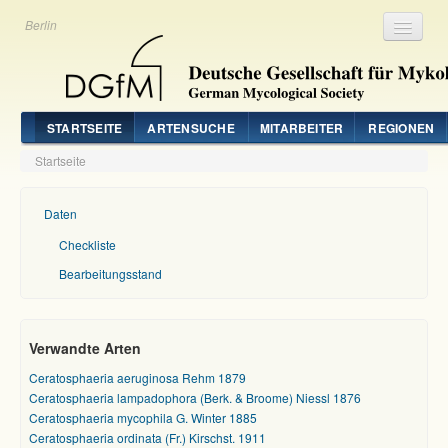
Berlin
Registrieren
Login
STARTSEITE
ARTENSUCHE
MITARBEITER
REGIONEN
Startseite
Daten
Checkliste
Bearbeitungsstand
Verwandte Arten
Ceratosphaeria aeruginosa Rehm 1879
Ceratosphaeria lampadophora (Berk. & Broome) Niessl 1876
Ceratosphaeria mycophila G. Winter 1885
Ceratosphaeria ordinata (Fr.) Kirschst. 1911