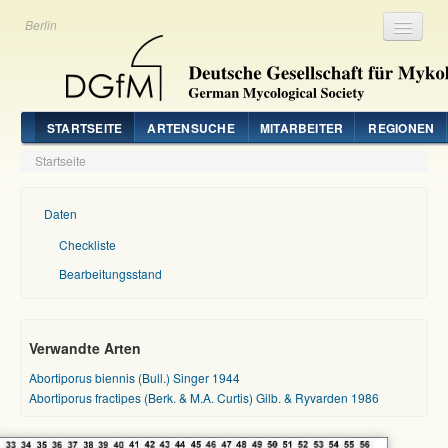
Berlin
Registrieren
Login
STARTSEITE
ARTENSUCHE
MITARBEITER
REGIONEN
Startseite
Daten
Checkliste
Bearbeitungsstand
Verwandte Arten
Abortiporus biennis (Bull.) Singer 1944
Abortiporus fractipes (Berk. & M.A. Curtis) Gilb. & Ryvarden 1986